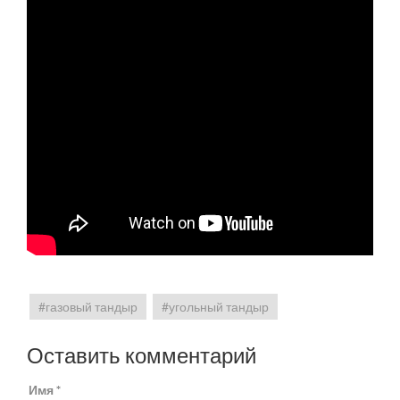
газовый тандыр
угольный тандыр
Оставить комментарий
Имя *