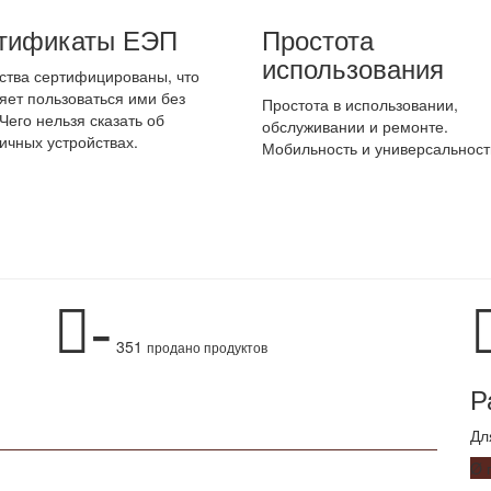
тификаты ЕЭП
Простота
использования
ства сертифицированы, что
яет пользоваться ими без
Простота в использовании,
 Чего нельзя сказать об
обслуживании и ремонте.
ичных устройствах.
Мобильность и универсальност
-
351
продано продуктов
Р
Дл
Ø 