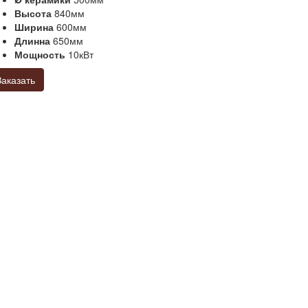
Высота
840мм
Ширина
600мм
Длинна
650мм
Мощность
10кВт
Заказать