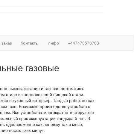
заказ
Контакты
Инфо
+447473578783
ьные газовые
ное пьезозажигание и газовая автоматика.
ом стиле из нержавеющей пищевой стали.
тся в кухонный интерьер. Тандыр работает как
ном газе. Возможно производство устройств с
евом. Все устройства многократно тестируются
мальный срок эксплуатации тандыра 5 лет. В
ть одновременно как лепешку так и мясо,
ение нескольких минут.