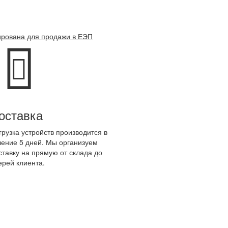
ирована для продажи в ЕЭП
оставка
грузка устройств производится в
чение 5 дней. Мы организуем
ставку на прямую от склада до
ерей клиента.