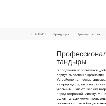
ГЛАВНАЯ
Продукция
Преимущества
Профессионал
тандыры
В продукции используется удоб
Корпус выполнен в эргономичн
Устройство полностью вписывае
на природном, так и на сжижен
угольным и электрическим нагр
перед отправкой клиенту. Мини
целом тандыр может производи
составляя готовое блюдо в теч