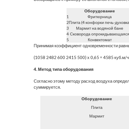
Оборудование
1
Фритюрница
2
Плита (4 конфорки печь-духовка
3
Мармит на водяной бане
4
Сковорода опрокидывающаяс
5
Конвектомат
Принимая коэффициент одновременности равным 
(1058 2482 600 2415 500) х 0,65 = 4585 куб.м/
4. Метод типа оборудования
Согласно этому методу расход воздуха опреде
суммируется.
Оборудование
Плита
Мармит