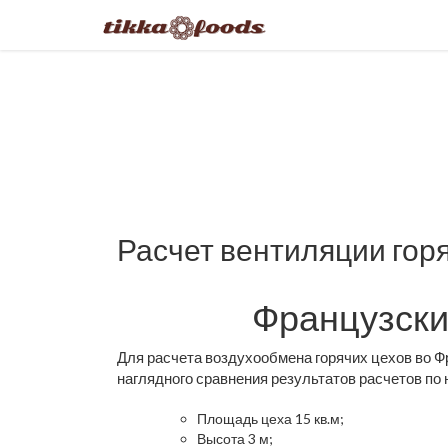
Расчет вентиляции гор
Французски
Для расчета воздухообмена горячих цехов во Ф
наглядного сравнения результатов расчетов по 
Площадь цеха 15 кв.м;
Высота 3 м;