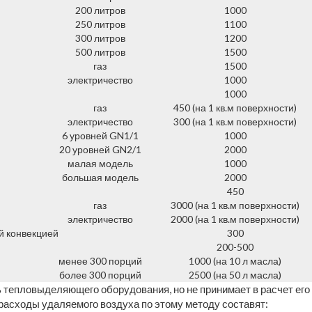
200 литров
1000
250 литров
1100
300 литров
1200
500 литров
1500
газ
1500
электричество
1000
1000
газ
450 (на 1 кв.м поверхности)
электричество
300 (на 1 кв.м поверхности)
6 уровней GN1/1
1000
20 уровней GN2/1
2000
малая модель
1000
большая модель
2000
450
газ
3000 (на 1 кв.м поверхности)
электричество
2000 (на 1 кв.м поверхности)
й конвекцией
300
200-500
менее 300 порций
1000 (на 10 л масла)
более 300 порций
2500 (на 50 л масла)
 тепловыделяющего оборудования, но не принимает в расчет его
расходы удаляемого воздуха по этому методу составят: