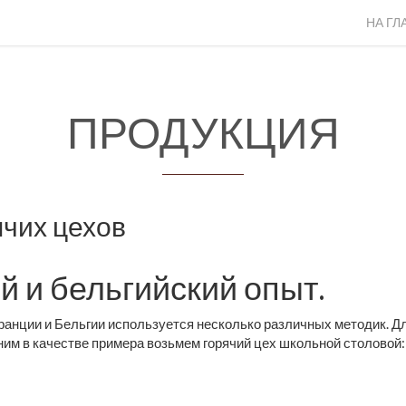
НА Г
ПРОДУКЦИЯ
ячих цехов
й и бельгийский опыт.
ранции и Бельгии используется несколько различных методик. Д
ним в качестве примера возьмем горячий цех школьной столовой: