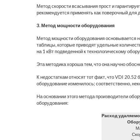
Метод скорости всасывания прост и гарантируе
рекомендуется применять как поверочный для д
3. Метод мощности оборудования
Метод мощности оборудования основывается на
таблицы, которые приводят удельные количест
на 1 кВт подведенной к технологическому обор
Эта методика хороша тем, что она научно обос
К недостаткам относят тот факт, что VDI 20.52 
оборудование изменилось; соответственно, нек
На основании этого метода производители обор
оборудования:
Расход удаляемог
Обор
М
Ско