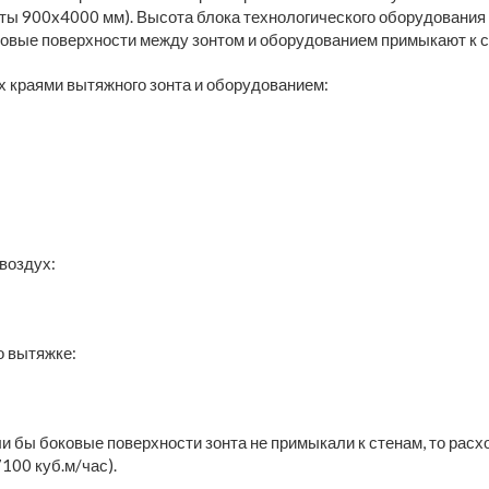
ты 900x4000 мм). Высота блока технологического оборудования
оковые поверхности между зонтом и оборудованием примыкают к с
 краями вытяжного зонта и оборудованием:
воздух:
о вытяжке:
ли бы боковые поверхности зонта не примыкали к стенам, то расх
100 куб.м/час).