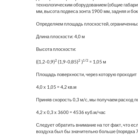
технологическим оборудованием (общие габари
мм, высота подвеса зонта 1900 мм, задняя и б
Определяем площадь плоскостей, ограниченных
Длина плоскости: 4,0 м
Высота плоскости:
2
2
1/2
((1,2-0,9)
(1,9-0,85)
)
= 1,05 м
Площадь поверхности, через которую проходит 
4,0 х 1,05 = 4,2 кв.м
Приняв скорость 0,3 м/с, мы получаем расход п
4,2 х 0,3 х 3600 = 4536 куб.м/час
Следует обратить внимание на тот факт, что ес
воздуха был бы значительно больше (порядка 7