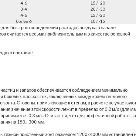
4-6
15 / -20
3-4
20 / -30
4-6
15 / -20
более 6
10 / -15
 для быстрого определения расходов воздуха в начале
ехов считается весьма приблизительным и в качестве основной
здуха составит:
 частиц и запахов обеспечивается соблюдением минимально
 и боковых плоскостях, заключенных между краем теплового
 зонта. Стороны, примыкающие к стенам, в расчете не участвуют
ания значение этой скорости лежит в пределах от 0,2 м/с (для м
 принимается 0,3 м/с. Считается, что для эффективной работы з
вания на 150…300 мм.
 вытяжной пристенный зонт размером 1200x4000 мм установлен 