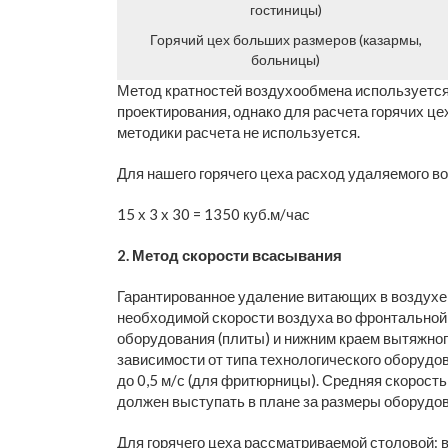
гостиницы)
Горячий цех больших размеров (казармы,
больницы)
Метод кратностей воздухообмена используется
проектирования, однако для расчета горячих ц
методики расчета не используется.
Для нашего горячего цеха расход удаляемого во
15 х 3 х 30 = 1350 куб.м/час
2. Метод скорости всасывания
Гарантированное удаление витающих в воздухе
необходимой скорости воздуха во фронтальной
оборудования (плиты) и нижним краем вытяжного
зависимости от типа технологического оборудов
до 0,5 м/с (для фритюрницы). Средняя скорость
должен выступать в плане за размеры оборудо
Для горячего цеха рассматриваемой столовой: